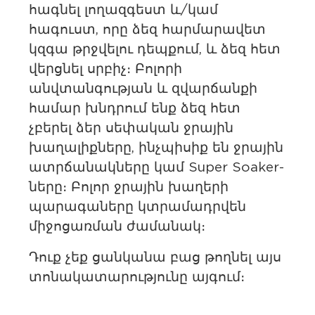
հագնել լողազգեստ և/կամ
հագուստ, որը ձեզ հարմարավետ
կզգա թրջվելու դեպքում, և ձեզ հետ
վերցնել սրբիչ։ Բոլորի
անվտանգության և զվարճանքի
համար խնդրում ենք ձեզ հետ
չբերել ձեր սեփական ջրային
խաղալիքները, ինչպիսիք են ջրային
ատրճանակները կամ Super Soaker-
ները։ Բոլոր ջրային խաղերի
պարագաները կտրամադրվեն
միջոցառման ժամանակ։
Դուք չեք ցանկանա բաց թողնել այս
տոնակատարությունը այգում։