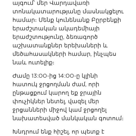
այգում՝ մեր Վարդավառի
տոնակատարությանը մասնակցելու
համար։ Մենք կունենանք Բըրբենքի
երաժշտական ​​ակադեմիայի
երաժշտությունը, ձեռագործ
աշխատանքներ երեխաների և
մեծահասակների համար, ինչպես
նաև ուտելիք։
Ժամը 13:00-ից 14:00-ը կլինի
հատուկ ջրցողման ժամ, որի
ընթացքում կարող եք ջրային
փուչիկներ նետել, վազել մեր
ջրցանների միջով կամ ջրցողել
նախատեսված մանկական գոտում։
Խնդրում ենք հիշել, որ պետք է