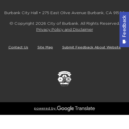
Burbank City Hall • 275 East Olive Avenue Burbank, CA 91502
© Copyright 2026 City of Burbank. All Rights Reserved.
Privacy Policy and Disclaimer
Contact Us
Site Map
Submit Feedback About Website
powered by