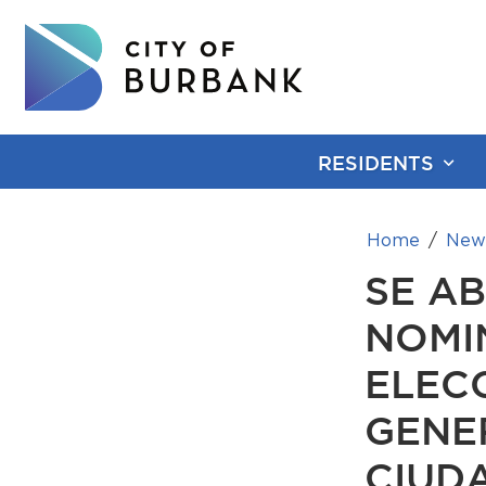
RESIDENTS
Home
New
SE AB
NOMI
ELEC
GENE
CIUD