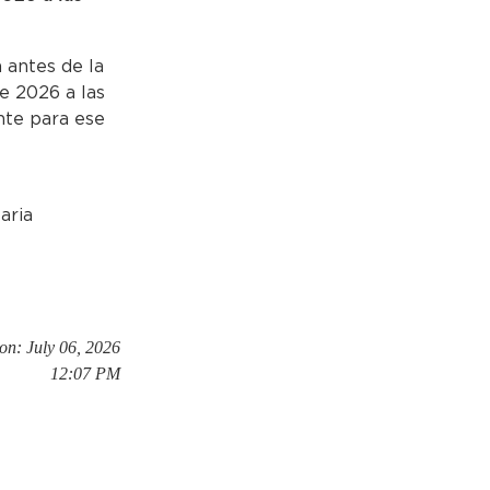
 antes de la
de 2026 a las
nte para ese
aria
on: July 06, 2026
12:07 PM