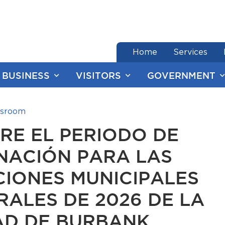
end of menu
Home
Services
BUSINESS
VISITORS
GOVERNMENT
sroom
RE EL PERIODO DE
NACIÓN PARA LAS
CIONES MUNICIPALES
RALES DE 2026 DE LA
AD DE BURBANK