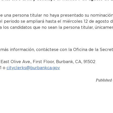
e una persona titular no haya presentado su nominación
 el periodo se ampliará hasta el miércoles 12 de agosto 
a los candidatos que no sean la persona titular, únicame
más información, contáctese con la Oficina de la Secret
 East Olive Ave., First Floor, Burbank, CA, 91502
51 o
cityclerks@burbankca.gov
Published 