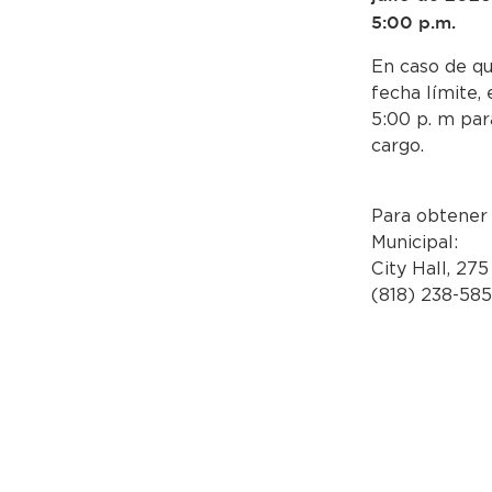
5:00 p.m.
En caso de qu
fecha límite,
5:00 p. m par
cargo.
Para obtener 
Municipal:
City Hall, 275
(818) 238-58