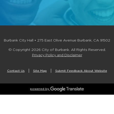
Burbank City Hall • 275 East Olive Avenue Burbank, CA 91502
© Copyright 2026 City of Burbank. All Rights Reserved.
Privacy Policy and Disclaimer
Contact Us
Site Map
Submit Feedback About Website
powered by