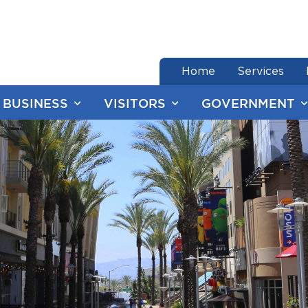
end of menu
Home
Services
BUSINESS
VISITORS
GOVERNMENT