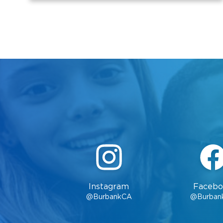
Instagram
Facebo
@BurbankCA
@Burban