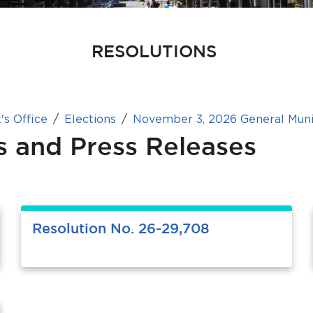
RESOLUTIONS
's Office
Elections
November 3, 2026 General Munic
s and Press Releases
Resolution No. 26-29,708